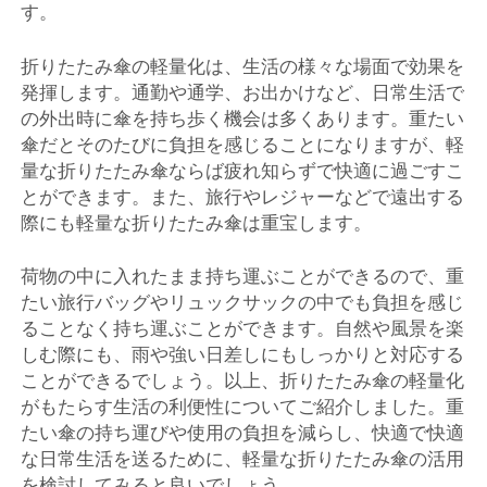
す。
折りたたみ傘の軽量化は、生活の様々な場面で効果を
発揮します。通勤や通学、お出かけなど、日常生活で
の外出時に傘を持ち歩く機会は多くあります。重たい
傘だとそのたびに負担を感じることになりますが、軽
量な折りたたみ傘ならば疲れ知らずで快適に過ごすこ
とができます。また、旅行やレジャーなどで遠出する
際にも軽量な折りたたみ傘は重宝します。
荷物の中に入れたまま持ち運ぶことができるので、重
たい旅行バッグやリュックサックの中でも負担を感じ
ることなく持ち運ぶことができます。自然や風景を楽
しむ際にも、雨や強い日差しにもしっかりと対応する
ことができるでしょう。以上、折りたたみ傘の軽量化
がもたらす生活の利便性についてご紹介しました。重
たい傘の持ち運びや使用の負担を減らし、快適で快適
な日常生活を送るために、軽量な折りたたみ傘の活用
を検討してみると良いでしょう。