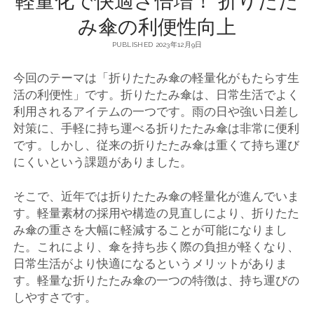
み傘の利便性向上
PUBLISHED 2023年12月9日
今回のテーマは「折りたたみ傘の軽量化がもたらす生
活の利便性」です。
折りたたみ傘は、日常生活でよく
利用されるアイテムの一つです。雨の日や強い日差し
対策に、手軽に持ち運べる折りたたみ傘は非常に便利
です。しかし、従来の折りたたみ傘は重くて持ち運び
にくいという課題がありました。
そこで、近年では折りたたみ傘の軽量化が進んでいま
す。軽量素材の採用や構造の見直しにより、折りたた
み傘の重さを大幅に軽減することが可能になりまし
た。これにより、傘を持ち歩く際の負担が軽くなり、
日常生活がより快適になるというメリットがありま
す。軽量な折りたたみ傘の一つの特徴は、持ち運びの
しやすさです。