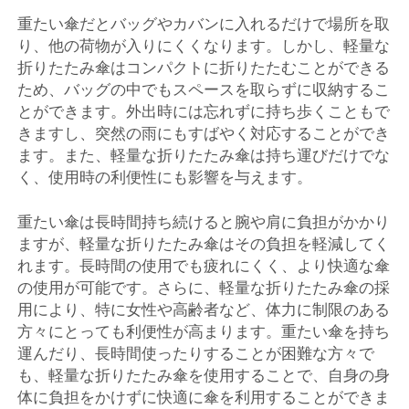
重たい傘だとバッグやカバンに入れるだけで場所を取
り、他の荷物が入りにくくなります。しかし、軽量な
折りたたみ傘はコンパクトに折りたたむことができる
ため、バッグの中でもスペースを取らずに収納するこ
とができます。外出時には忘れずに持ち歩くこともで
きますし、突然の雨にもすばやく対応することができ
ます。また、軽量な折りたたみ傘は持ち運びだけでな
く、使用時の利便性にも影響を与えます。
重たい傘は長時間持ち続けると腕や肩に負担がかかり
ますが、軽量な折りたたみ傘はその負担を軽減してく
れます。長時間の使用でも疲れにくく、より快適な傘
の使用が可能です。さらに、軽量な折りたたみ傘の採
用により、特に女性や高齢者など、体力に制限のある
方々にとっても利便性が高まります。重たい傘を持ち
運んだり、長時間使ったりすることが困難な方々で
も、軽量な折りたたみ傘を使用することで、自身の身
体に負担をかけずに快適に傘を利用することができま