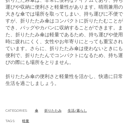
運びや収納に便利さと軽量性があります。晴雨兼用の
大きな傘では場所を取ってしまい、持ち運びに不便で
すが、折りたたみ傘はコンパクトに折りたたむことが
でき、バッグやカバンに収納することができます。ま
た、折りたたみ傘は軽量であるため、持ち運びや使用
時に疲れにくく、女性やお年寄りにとっても重宝され
ています。さらに、折りたたみ傘は使わないときにも
便利で、折りたたんでコンパクトになるため、持ち運
びの際にも場所をとりません。
折りたたみ傘の便利さと軽量性を活かし、快適に日常
生活を過ごしましょう。
CATEGORIES:
傘
折りたたみ
生活/暮らし
TAGS:
軽量