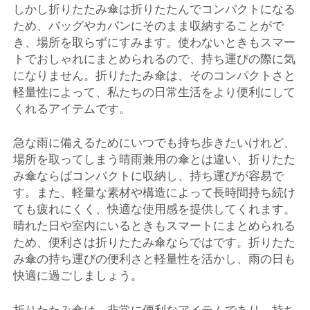
しかし折りたたみ傘は折りたたんでコンパクトになる
ため、バッグやカバンにそのまま収納することがで
き、場所を取らずにすみます。使わないときもスマー
トでおしゃれにまとめられるので、持ち運びの際に気
になりません。折りたたみ傘は、そのコンパクトさと
軽量性によって、私たちの日常生活をより便利にして
くれるアイテムです。
急な雨に備えるためにいつでも持ち歩きたいけれど、
場所を取ってしまう晴雨兼用の傘とは違い、折りたた
み傘ならばコンパクトに収納し、持ち運びが容易で
す。また、軽量な素材や構造によって長時間持ち続け
ても疲れにくく、快適な使用感を提供してくれます。
晴れた日や室内にいるときもスマートにまとめられる
ため、便利さは折りたたみ傘ならではです。折りたた
み傘の持ち運びの便利さと軽量性を活かし、雨の日も
快適に過ごしましょう。
折りたたみ傘は、非常に便利なアイテムであり、持ち