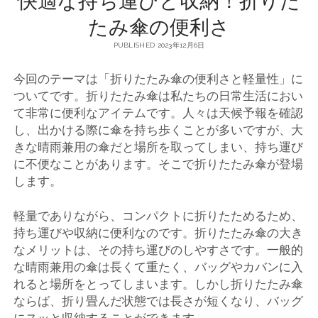
たみ傘の便利さ
PUBLISHED 2023年12月6日
今回のテーマは「折りたたみ傘の便利さと軽量性」に
ついてです。
折りたたみ傘は私たちの日常生活におい
て非常に便利なアイテムです。人々は天候予報を確認
し、出かける際に傘を持ち歩くことが多いですが、大
きな晴雨兼用の傘だと場所を取ってしまい、持ち運び
に不便なことがあります。そこで折りたたみ傘が登場
します。
軽量でありながら、コンパクトに折りたためるため、
持ち運びや収納に便利なのです。折りたたみ傘の大き
なメリットは、その持ち運びのしやすさです。一般的
な晴雨兼用の傘は長くて重たく、バッグやカバンに入
れると場所をとってしまいます。しかし折りたたみ傘
ならば、折り畳んだ状態では長さが短くなり、バッグ