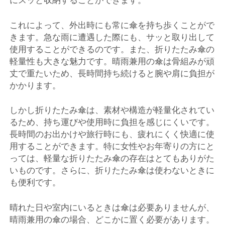
にスッと収納することができます。
これによって、外出時にも常に傘を持ち歩くことがで
きます。急な雨に遭遇した際にも、サッと取り出して
使用することができるのです。また、折りたたみ傘の
軽量性も大きな魅力です。晴雨兼用の傘は骨組みが頑
丈で重たいため、長時間持ち続けると腕や肩に負担が
かかります。
しかし折りたたみ傘は、素材や構造が軽量化されてい
るため、持ち運びや使用時に負担を感じにくいです。
長時間のお出かけや旅行時にも、疲れにくく快適に使
用することができます。特に女性やお年寄りの方にと
っては、軽量な折りたたみ傘の存在はとてもありがた
いものです。さらに、折りたたみ傘は使わないときに
も便利です。
晴れた日や室内にいるときは傘は必要ありませんが、
晴雨兼用の傘の場合、どこかに置く必要があります。