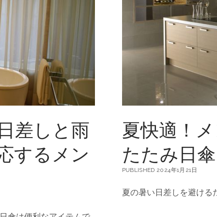
日差しと雨
夏快適！メ
応するメン
たたみ日傘
PUBLISHED 2024年1月21日
夏の暑い日差しを避ける
日傘は便利なアイテムで