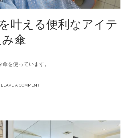
を叶える便利なアイテ
たみ傘
み傘を使っています。
LEAVE A COMMENT