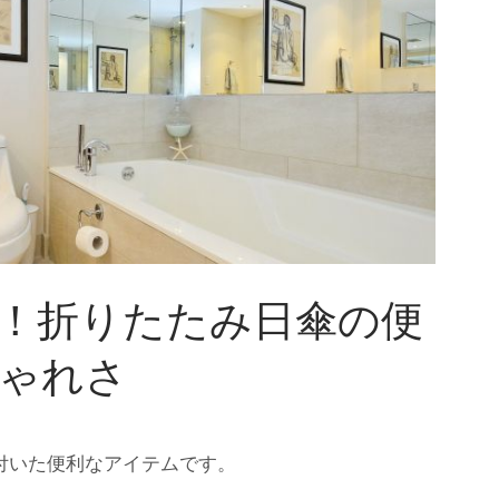
！折りたたみ日傘の便
ゃれさ
付いた便利なアイテムです。