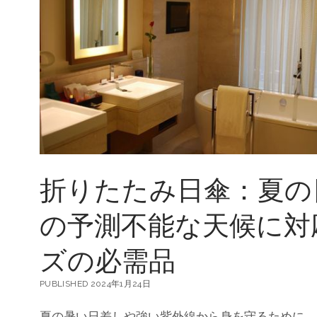
折りたたみ日傘：夏の
の予測不能な天候に対
ズの必需品
PUBLISHED 2024年1月24日
夏の暑い日差しや強い紫外線から身を守るために、