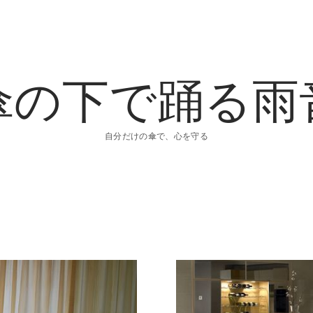
傘の下で踊る雨
自分だけの傘で、心を守る