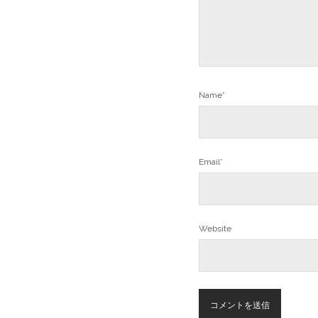
Name*
Email*
Website