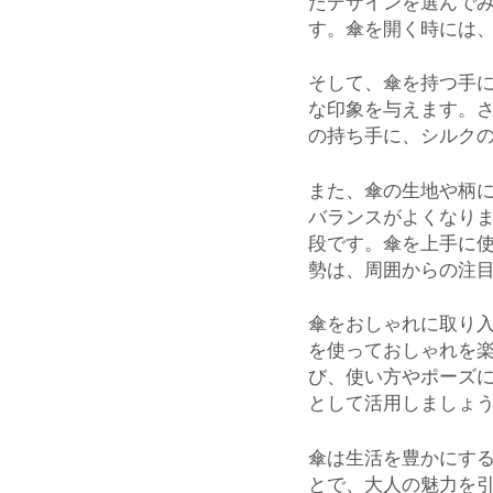
たデザインを選んで
す。傘を開く時には
そして、傘を持つ手
な印象を与えます。
の持ち手に、シルク
また、傘の生地や柄
バランスがよくなり
段です。傘を上手に
勢は、周囲からの注
傘をおしゃれに取り
を使っておしゃれを
び、使い方やポーズ
として活用しましょ
傘は生活を豊かにす
とで、大人の魅力を