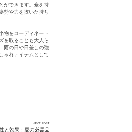
とができます。傘を持
姿勢や力を抜いた持ち
小物をコーディネート
ズを取ることも大人ら
、雨の日や日差しの強
しゃれアイテムとして
NEXT POST
性と効果：夏の必需品