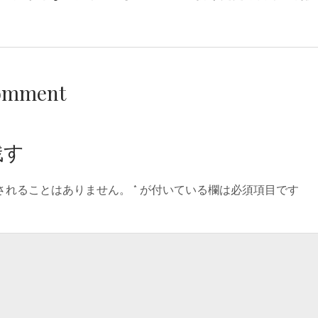
Comment
残す
されることはありません。
*
が付いている欄は必須項目です