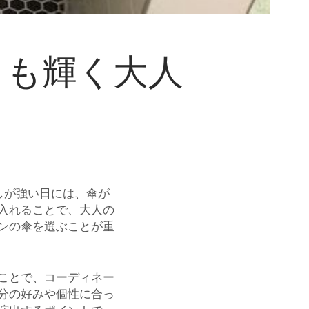
日も輝く大人
しが強い日には、傘が
入れることで、大人の
ンの傘を選ぶことが重
ことで、コーディネー
分の好みや個性に合っ