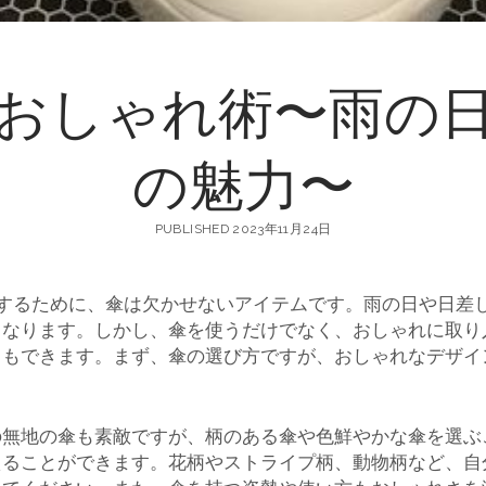
おしゃれ術〜雨の
の魅力〜
PUBLISHED 2023年11月24日
するために、傘は欠かせないアイテムです。
雨の日や日差
となります。しかし、傘を使うだけでなく、おしゃれに取り
ともできます。まず、傘の選び方ですが、おしゃれなデザイ
の無地の傘も素敵ですが、柄のある傘や色鮮やかな傘を選ぶ
えることができます。花柄やストライプ柄、動物柄など、自