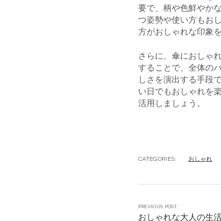
要で、柄や色鮮やか
つ姿勢や使い方もお
方がおしゃれな印象
さらに、傘におしゃ
することで、全体の
しさを演出する手段
い日でもおしゃれを
活用しましょう。
CATEGORIES:
おしゃれ
PREVIOUS POST
おしゃれな大人の生