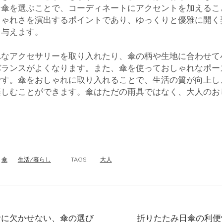
な傘を選ぶことで、コーディネートにアクセントを加えるこ
しゃれさを演出するポイントであり、ゆっくりと優雅に開く
を与えます。
れなアクセサリーを取り入れたり、傘の柄や生地に合わせて
バランスがよくなります。また、傘を使っておしゃれなポー
です。傘をおしゃれに取り入れることで、生活の質が向上し
楽しむことができます。傘はただの雨具ではなく、大人のお
傘
生活/暮らし
TAGS:
大人
活に欠かせない、傘の選び
折りたたみ日傘の利便