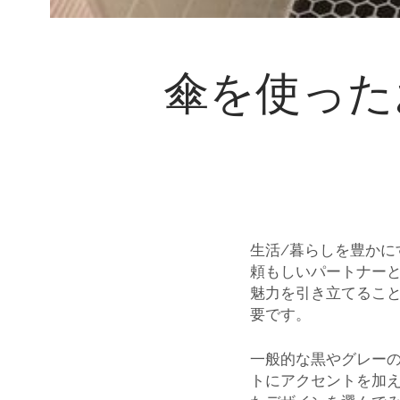
傘を使った
生活/暮らしを豊かに
頼もしいパートナー
魅力を引き立てるこ
要です。
一般的な黒やグレー
トにアクセントを加