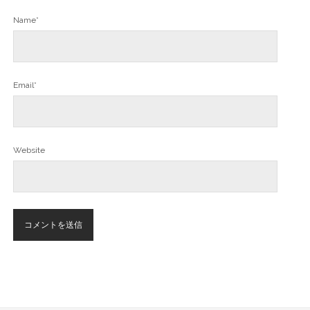
Name*
Email*
Website