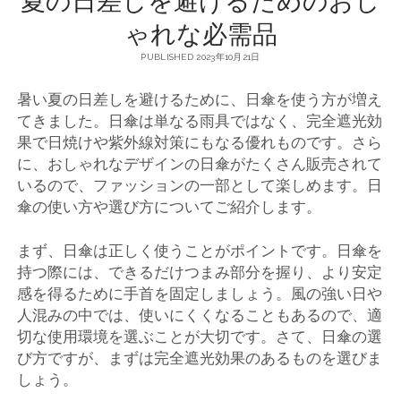
ゃれな必需品
PUBLISHED 2023年10月21日
暑い夏の日差しを避けるために、日傘を使う方が増え
てきました。
日傘は単なる雨具ではなく、完全遮光効
果で日焼けや紫外線対策にもなる優れものです。さら
に、おしゃれなデザインの日傘がたくさん販売されて
いるので、ファッションの一部として楽しめます。日
傘の使い方や選び方についてご紹介します。
まず、日傘は正しく使うことがポイントです。日傘を
持つ際には、できるだけつまみ部分を握り、より安定
感を得るために手首を固定しましょう。風の強い日や
人混みの中では、使いにくくなることもあるので、適
切な使用環境を選ぶことが大切です。さて、日傘の選
び方ですが、まずは完全遮光効果のあるものを選びま
しょう。