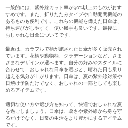
一般的には、紫外線カット率が90%以上のものがおす
すめです。また、折りたたみタイプや自動開閉機能の
あるものも便利です。これらの機能を備えた日傘は、
持ち運びがしやすく、使い勝手も良いです。最後に、
おしゃれな日傘についてです。
最近は、カラフルで柄が施された日傘が多く販売され
ています。花柄や動物柄、グラデーションなど、さま
ざまなデザインが選べます。自分の好みやスタイルに
合わせて、おしゃれな日傘を選ぶと、晴れた日も乗り
越える気分が上がります。日傘は、夏の紫外線対策や
日焼け予防だけでなく、おしゃれの一部としても楽し
めるアイテムです。
適切な使い方や選び方を知って、快適でおしゃれな夏
を過ごしましょう。日傘は、暑さや紫外線から身を守
るだけでなく、日常の生活をより豊かにするアイテム
です。